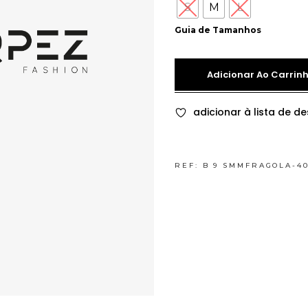
S
M
L
Guia de Tamanhos
Adicionar Ao Carrin
adicionar à lista de de
REF:
B 9 SMMFRAGOLA-4