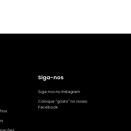
Siga-nos
Siga-nos no Instagram
Coloque “gosto” no nosso
Facebook
nhos
os
amações