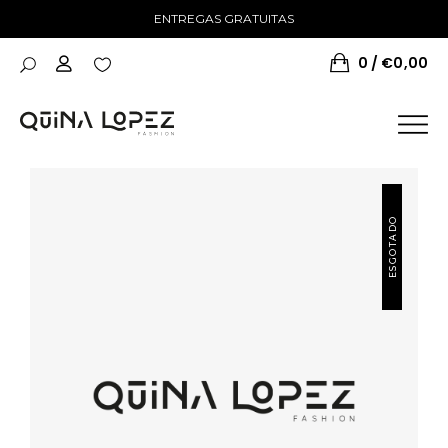
ENTREGAS GRATUITAS
0
€
0,00
ESGOTADO