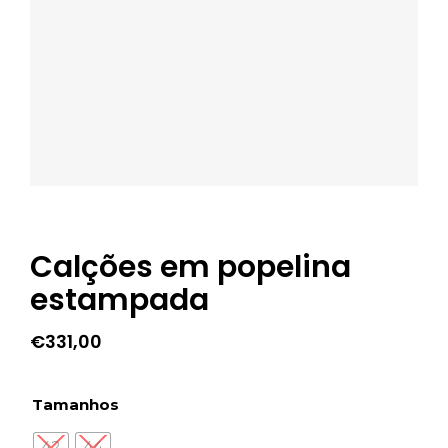
Calções em popelina
estampada
€
331,00
Tamanhos
42
44