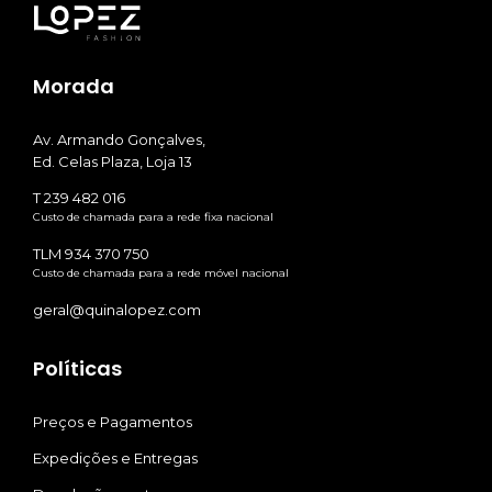
Morada
Av. Armando Gonçalves,
Ed. Celas Plaza, Loja 13
T 239 482 016
Custo de chamada para a rede fixa nacional
TLM 934 370 750
Custo de chamada para a rede móvel nacional
geral@quinalopez.com
Políticas
Preços e Pagamentos
Expedições e Entregas