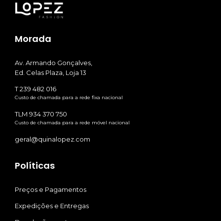
Morada
Av. Armando Gonçalves,
Ed. Celas Plaza, Loja 13
T 239 482 016
Custo de chamada para a rede fixa nacional
TLM 934 370 750
Custo de chamada para a rede móvel nacional
geral@quinalopez.com
Políticas
Preços e Pagamentos
Expedições e Entregas