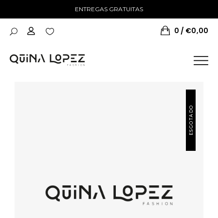
ENTREGAS GRATUITAS
0
€
0,00
ESGOTADO