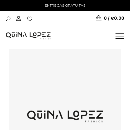
ENTREGAS GRATUITAS
0
€
0,00