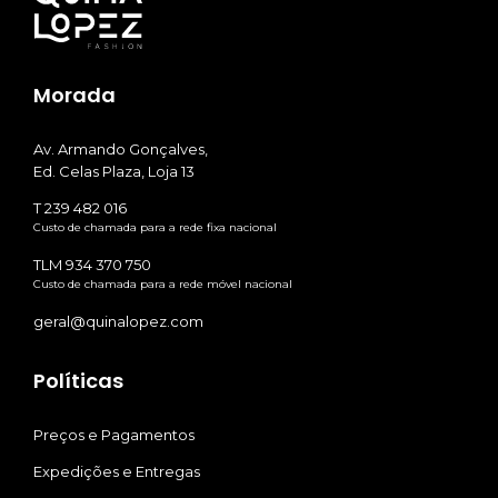
Morada
Av. Armando Gonçalves,
Ed. Celas Plaza, Loja 13
T 239 482 016
Custo de chamada para a rede fixa nacional
TLM 934 370 750
Custo de chamada para a rede móvel nacional
geral@quinalopez.com
Políticas
Preços e Pagamentos
Expedições e Entregas