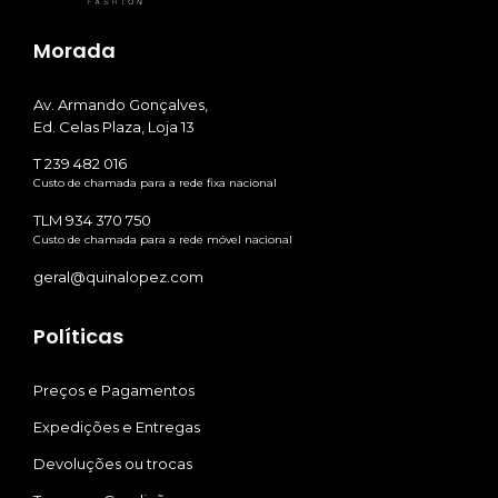
Morada
Av. Armando Gonçalves,
Ed. Celas Plaza, Loja 13
T 239 482 016
Custo de chamada para a rede fixa nacional
TLM 934 370 750
Custo de chamada para a rede móvel nacional
geral@quinalopez.com
Políticas
Preços e Pagamentos
Expedições e Entregas
Devoluções ou trocas