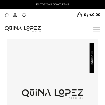
ENTREGAS GRATUITAS
0
€
0,00
ESGOTADO