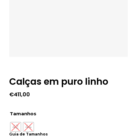
Calças em puro linho
€
411,00
Tamanhos
42
44
Guia de Tamanhos