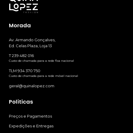
Morada
Av. Armando Gonçalves,
Ed. Celas Plaza, Loja 13
T 239 482 016
Custo de chamada para a rede fixa nacional
TLM 934 370 750
Custo de chamada para a rede móvel nacional
geral@quinalopez.com
Políticas
Preços e Pagamentos
Expedições e Entregas