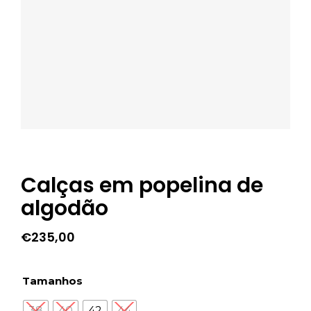
Calças em popelina de
algodão
€
235,00
Tamanhos
38
40
42
44