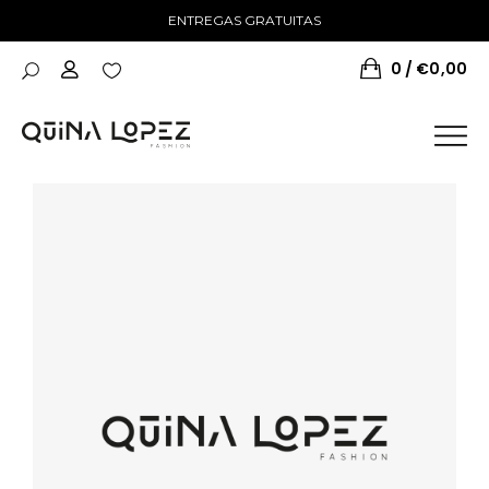
ENTREGAS GRATUITAS
0
€
0,00