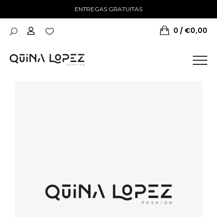
ENTREGAS GRATUITAS
0
€
0,00