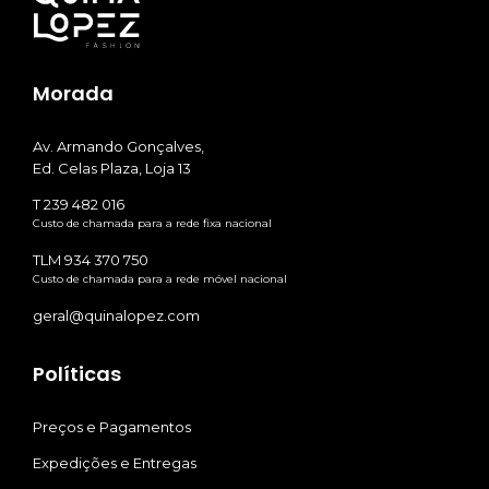
Morada
Av. Armando Gonçalves,
Ed. Celas Plaza, Loja 13
T 239 482 016
Custo de chamada para a rede fixa nacional
TLM 934 370 750
Custo de chamada para a rede móvel nacional
geral@quinalopez.com
Políticas
Preços e Pagamentos
Expedições e Entregas