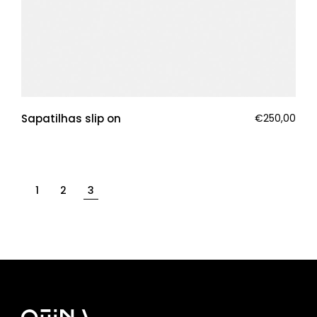
Sapatilhas slip on
€
250,00
1
2
3