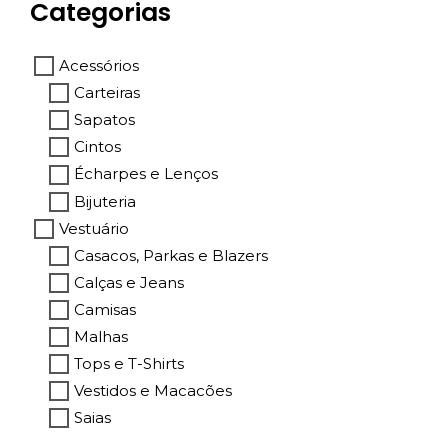
Categorias
Acessórios
Carteiras
Sapatos
Cintos
Écharpes e Lenços
Bijuteria
Vestuário
Casacos, Parkas e Blazers
Calças e Jeans
Camisas
Malhas
Tops e T-Shirts
Vestidos e Macacões
Saias