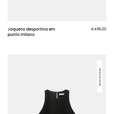
Jaqueta desportiva em
€
495,00
punto milano
NOVIDADES