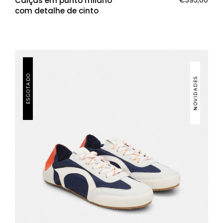
Calças em punto milano
€
395,00
com detalhe de cinto
ESGOTADO
NOVIDADES