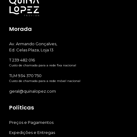
Morada
Av. Armando Gonçalves,
Ed. Celas Plaza, Loja 13
T 239 482 016
Custo de chamada para a rede fixa nacional
TLM 934 370 750
Custo de chamada para a rede móvel nacional
geral@quinalopez.com
Políticas
Preços e Pagamentos
Expedições e Entregas