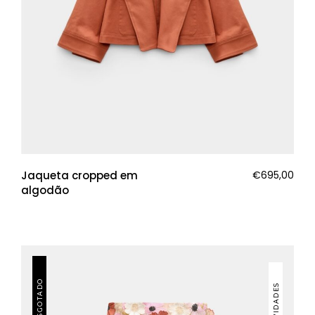
Jaqueta cropped em
€
695,00
algodão
ESGOTADO
NOVIDADES