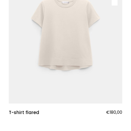
T-shirt flared
€
180,00