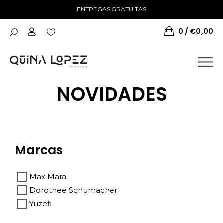
ENTREGAS GRATUITAS
0
€
0,00
NOVIDADES
Marcas
Max Mara
Dorothee Schumacher
Yuzefi