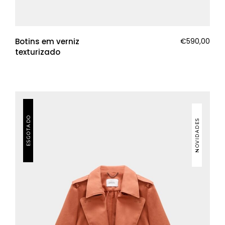
Botins em verniz
€
590,00
texturizado
ESGOTADO
NOVIDADES