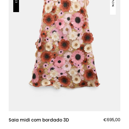
Saia midi com bordado 3D
€
695,00