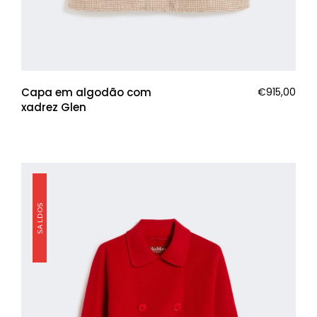
Capa em algodão com
€
915,00
xadrez Glen
SALDOS