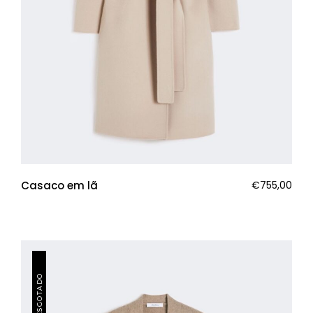
Casaco em lã
€
755,00
ESGOTADO