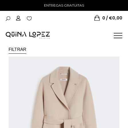
ENTREGAS GRATUITAS
0
€
0,00
FILTRAR